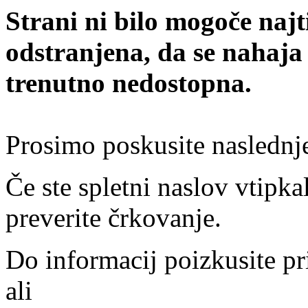
Strani ni bilo mogoče najt
odstranjena, da se nahaja
trenutno nedostopna.
Prosimo poskusite naslednj
Če ste spletni naslov vtipkal
preverite črkovanje.
Do informacij poizkusite pr
ali