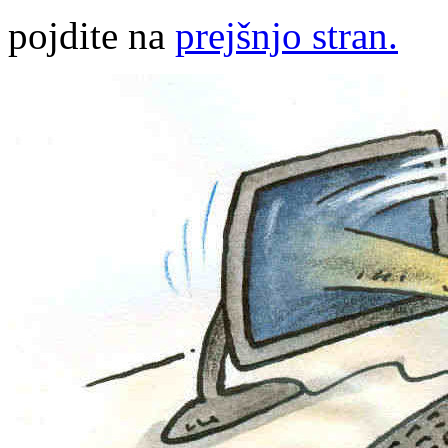
pojdite na
prejšnjo stran.