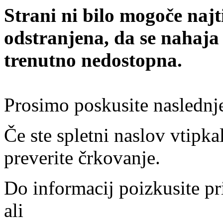
Strani ni bilo mogoče najt
odstranjena, da se nahaja
trenutno nedostopna.
Prosimo poskusite naslednj
Če ste spletni naslov vtipkal
preverite črkovanje.
Do informacij poizkusite pr
ali