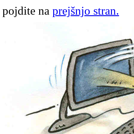
pojdite na
prejšnjo stran.