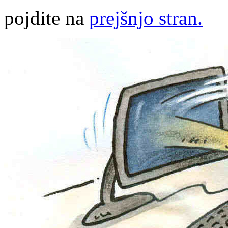
pojdite na
prejšnjo stran.