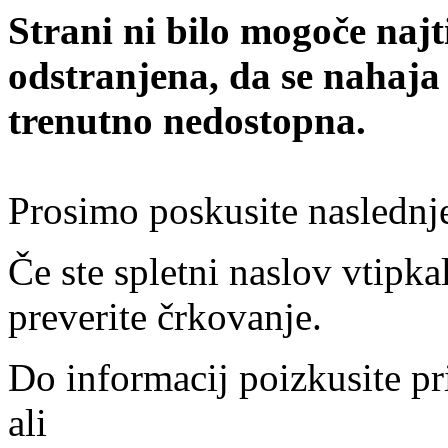
Strani ni bilo mogoče najt
odstranjena, da se nahaja
trenutno nedostopna.
Prosimo poskusite naslednj
Če ste spletni naslov vtipkal
preverite črkovanje.
Do informacij poizkusite pr
ali