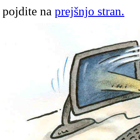
pojdite na
prejšnjo stran.