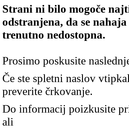
Strani ni bilo mogoče najt
odstranjena, da se nahaja
trenutno nedostopna.
Prosimo poskusite naslednj
Če ste spletni naslov vtipkal
preverite črkovanje.
Do informacij poizkusite pr
ali