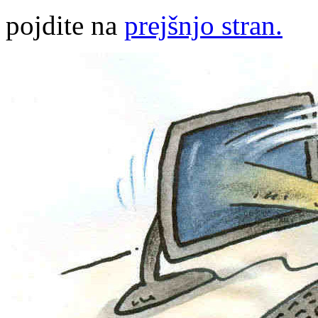
pojdite na
prejšnjo stran.