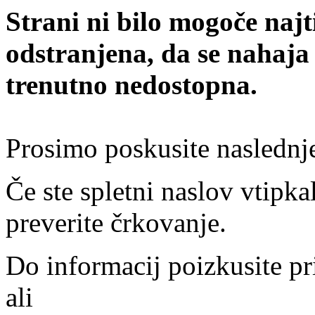
Strani ni bilo mogoče najt
odstranjena, da se nahaja
trenutno nedostopna.
Prosimo poskusite naslednj
Če ste spletni naslov vtipkal
preverite črkovanje.
Do informacij poizkusite pr
ali