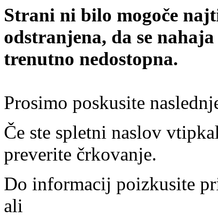
Strani ni bilo mogoče najt
odstranjena, da se nahaja
trenutno nedostopna.
Prosimo poskusite naslednj
Če ste spletni naslov vtipkal
preverite črkovanje.
Do informacij poizkusite pr
ali