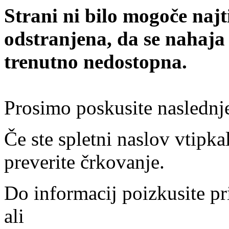
Strani ni bilo mogoče najt
odstranjena, da se nahaja
trenutno nedostopna.
Prosimo poskusite naslednj
Če ste spletni naslov vtipkal
preverite črkovanje.
Do informacij poizkusite pr
ali