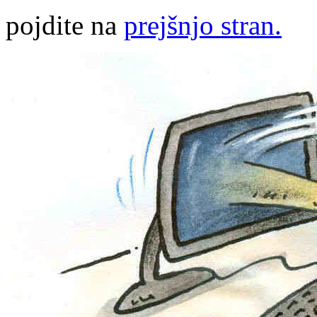
pojdite na
prejšnjo stran.