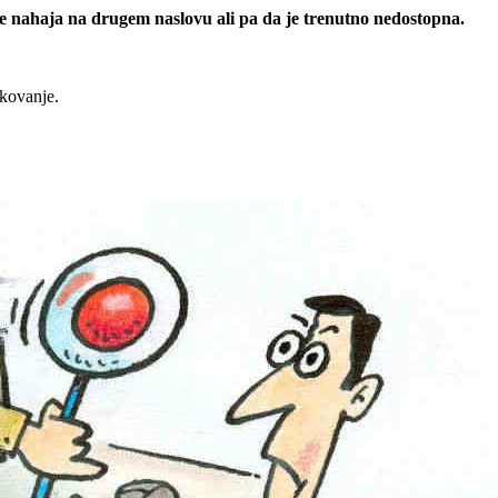
 se nahaja na drugem naslovu ali pa da je trenutno nedostopna.
rkovanje.