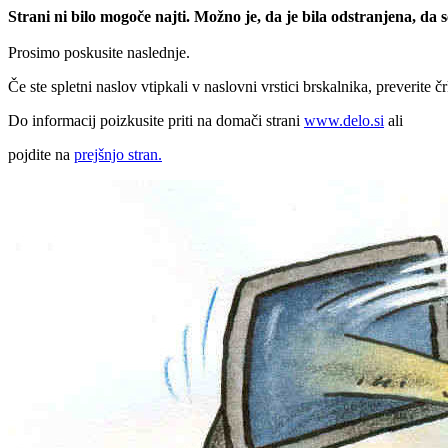
Strani ni bilo mogoče najti. Možno je, da je bila odstranjena, da
Prosimo poskusite naslednje.
Če ste spletni naslov vtipkali v naslovni vrstici brskalnika, preverite č
Do informacij poizkusite priti na domači strani
www.delo.si
ali
pojdite na
prejšnjo stran.