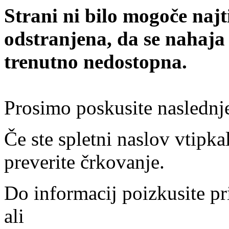
Strani ni bilo mogoče najt
odstranjena, da se nahaja
trenutno nedostopna.
Prosimo poskusite naslednj
Če ste spletni naslov vtipkal
preverite črkovanje.
Do informacij poizkusite pr
ali