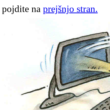
pojdite na
prejšnjo stran.