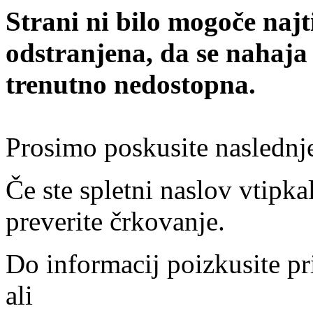
Strani ni bilo mogoče najt
odstranjena, da se nahaja
trenutno nedostopna.
Prosimo poskusite naslednj
Če ste spletni naslov vtipkal
preverite črkovanje.
Do informacij poizkusite pr
ali