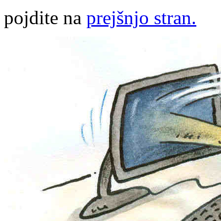
pojdite na
prejšnjo stran.