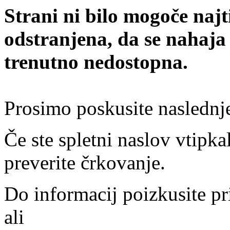
Strani ni bilo mogoče najt
odstranjena, da se nahaja
trenutno nedostopna.
Prosimo poskusite naslednj
Če ste spletni naslov vtipkal
preverite črkovanje.
Do informacij poizkusite pr
ali