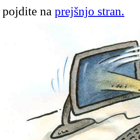
pojdite na
prejšnjo stran.