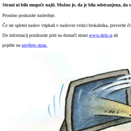
Strani ni bilo mogoče najti. Možno je, da je bila odstranjena, da
Prosimo poskusite naslednje.
Če ste spletni naslov vtipkali v naslovni vrstici brskalnika, preverite č
Do informacij poizkusite priti na domači strani
www.delo.si
ali
pojdite na
prejšnjo stran.