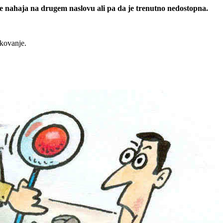
 se nahaja na drugem naslovu ali pa da je trenutno nedostopna.
rkovanje.