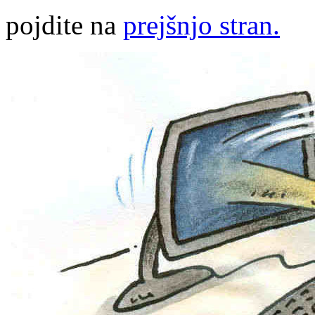
pojdite na
prejšnjo stran.