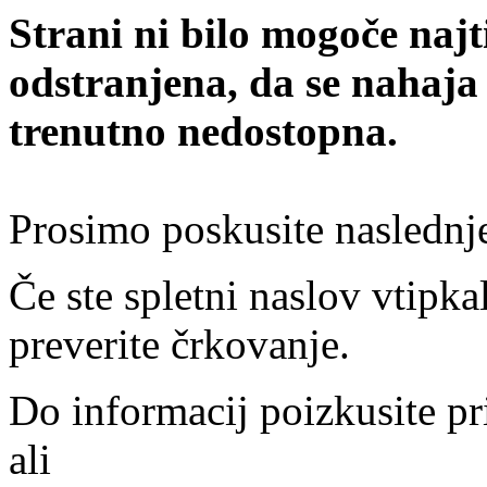
Strani ni bilo mogoče najt
odstranjena, da se nahaja
trenutno nedostopna.
Prosimo poskusite naslednj
Če ste spletni naslov vtipkal
preverite črkovanje.
Do informacij poizkusite pr
ali