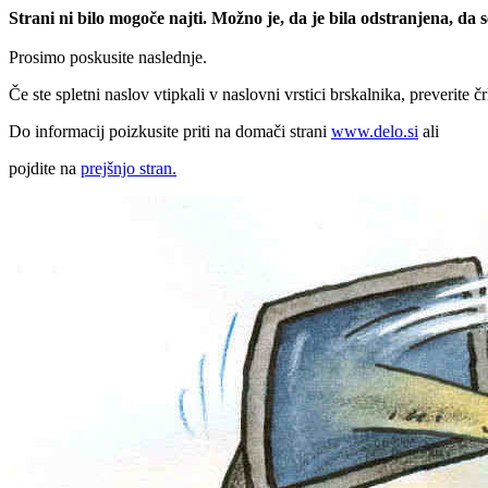
Strani ni bilo mogoče najti. Možno je, da je bila odstranjena, da
Prosimo poskusite naslednje.
Če ste spletni naslov vtipkali v naslovni vrstici brskalnika, preverite č
Do informacij poizkusite priti na domači strani
www.delo.si
ali
pojdite na
prejšnjo stran.