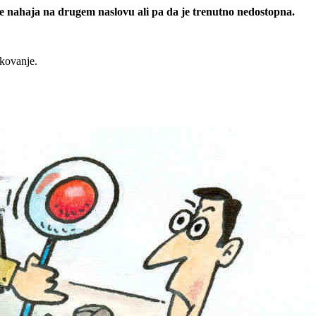
 se nahaja na drugem naslovu ali pa da je trenutno nedostopna.
rkovanje.