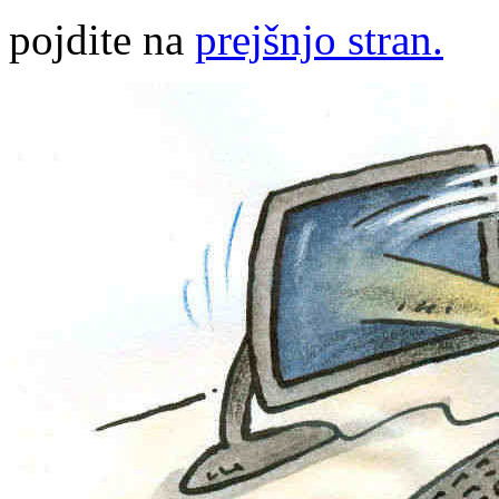
pojdite na
prejšnjo stran.