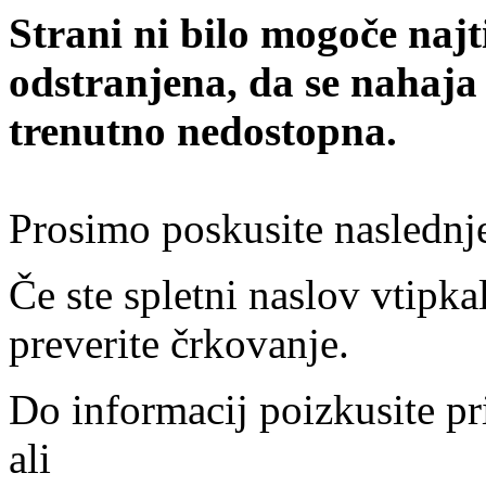
Strani ni bilo mogoče najt
odstranjena, da se nahaja
trenutno nedostopna.
Prosimo poskusite naslednj
Če ste spletni naslov vtipkal
preverite črkovanje.
Do informacij poizkusite pr
ali