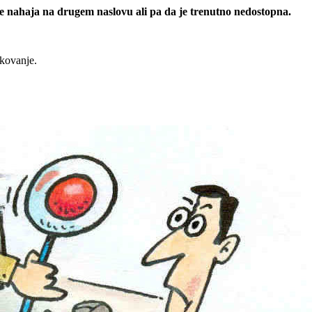
 se nahaja na drugem naslovu ali pa da je trenutno nedostopna.
rkovanje.