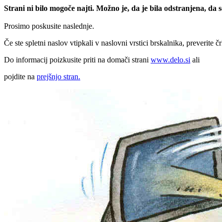
Strani ni bilo mogoče najti. Možno je, da je bila odstranjena, da
Prosimo poskusite naslednje.
Če ste spletni naslov vtipkali v naslovni vrstici brskalnika, preverite č
Do informacij poizkusite priti na domači strani
www.delo.si
ali
pojdite na
prejšnjo stran.