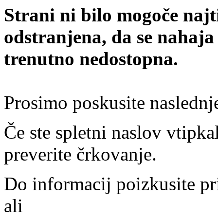
Strani ni bilo mogoče najt
odstranjena, da se nahaja
trenutno nedostopna.
Prosimo poskusite naslednj
Če ste spletni naslov vtipkal
preverite črkovanje.
Do informacij poizkusite pr
ali