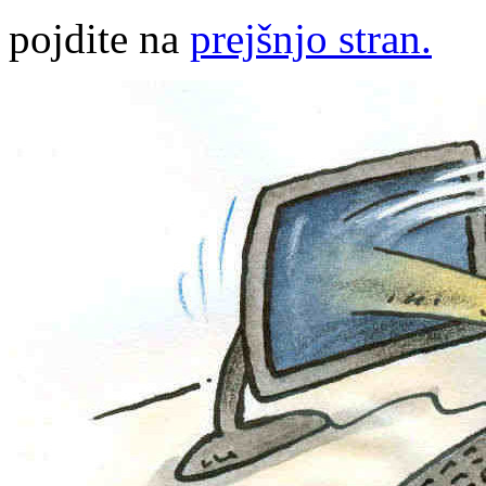
pojdite na
prejšnjo stran.