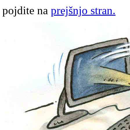
pojdite na
prejšnjo stran.