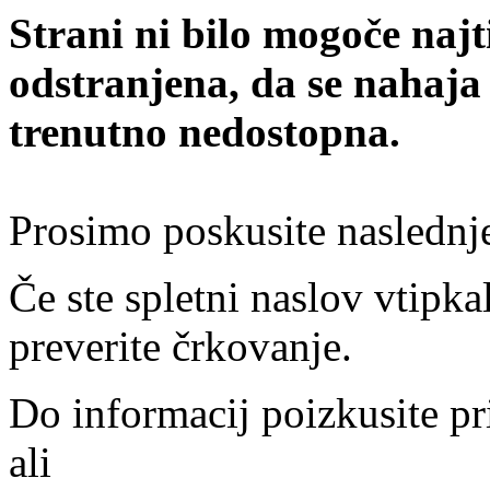
Strani ni bilo mogoče najt
odstranjena, da se nahaja
trenutno nedostopna.
Prosimo poskusite naslednj
Če ste spletni naslov vtipkal
preverite črkovanje.
Do informacij poizkusite pr
ali