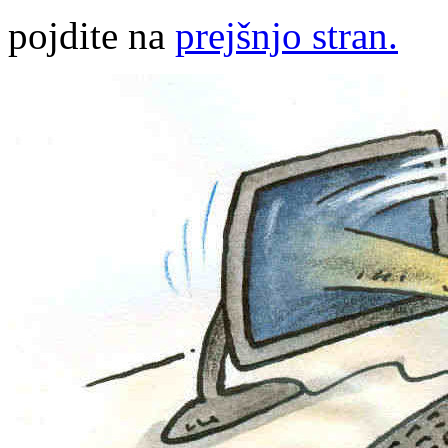
pojdite na
prejšnjo stran.