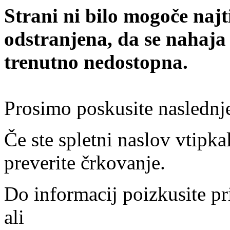
Strani ni bilo mogoče najt
odstranjena, da se nahaja
trenutno nedostopna.
Prosimo poskusite naslednj
Če ste spletni naslov vtipkal
preverite črkovanje.
Do informacij poizkusite pr
ali