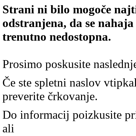
Strani ni bilo mogoče najt
odstranjena, da se nahaja
trenutno nedostopna.
Prosimo poskusite naslednj
Če ste spletni naslov vtipkal
preverite črkovanje.
Do informacij poizkusite pr
ali