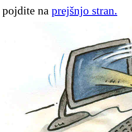
pojdite na
prejšnjo stran.