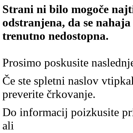
Strani ni bilo mogoče najt
odstranjena, da se nahaja
trenutno nedostopna.
Prosimo poskusite naslednj
Če ste spletni naslov vtipkal
preverite črkovanje.
Do informacij poizkusite pr
ali