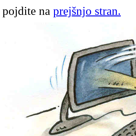
pojdite na
prejšnjo stran.