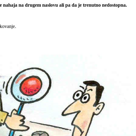
 se nahaja na drugem naslovu ali pa da je trenutno nedostopna.
rkovanje.