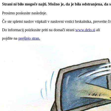
Strani ni bilo mogoče najti. Možno je, da je bila odstranjena, da
Prosimo poskusite naslednje.
Če ste spletni naslov vtipkali v naslovni vrstici brskalnika, preverite č
Do informacij poizkusite priti na domači strani
www.delo.si
ali
pojdite na
prejšnjo stran.