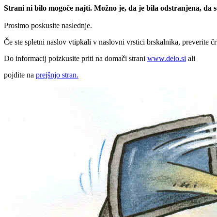
Strani ni bilo mogoče najti. Možno je, da je bila odstranjena, da
Prosimo poskusite naslednje.
Če ste spletni naslov vtipkali v naslovni vrstici brskalnika, preverite č
Do informacij poizkusite priti na domači strani
www.delo.si
ali
pojdite na
prejšnjo stran.