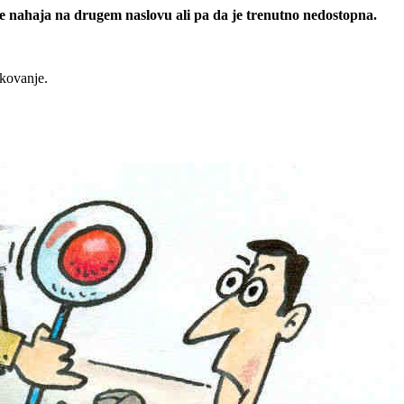
 se nahaja na drugem naslovu ali pa da je trenutno nedostopna.
rkovanje.