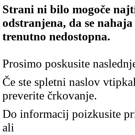
Strani ni bilo mogoče najt
odstranjena, da se nahaja
trenutno nedostopna.
Prosimo poskusite naslednj
Če ste spletni naslov vtipkal
preverite črkovanje.
Do informacij poizkusite pr
ali