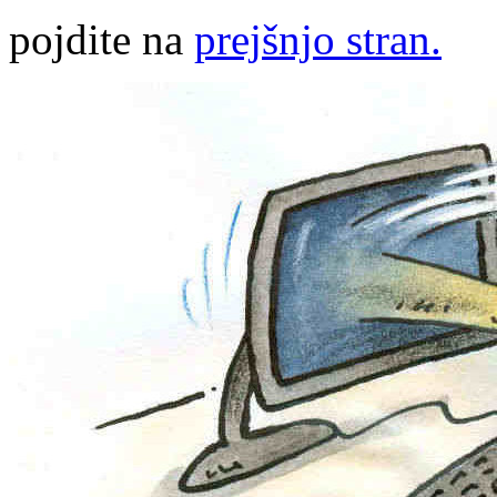
pojdite na
prejšnjo stran.