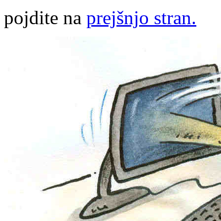
pojdite na
prejšnjo stran.