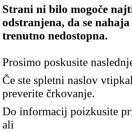
Strani ni bilo mogoče najt
odstranjena, da se nahaja
trenutno nedostopna.
Prosimo poskusite naslednj
Če ste spletni naslov vtipkal
preverite črkovanje.
Do informacij poizkusite pr
ali