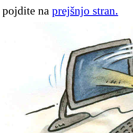
pojdite na
prejšnjo stran.