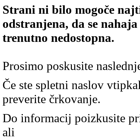
Strani ni bilo mogoče najt
odstranjena, da se nahaja
trenutno nedostopna.
Prosimo poskusite naslednj
Če ste spletni naslov vtipkal
preverite črkovanje.
Do informacij poizkusite pr
ali