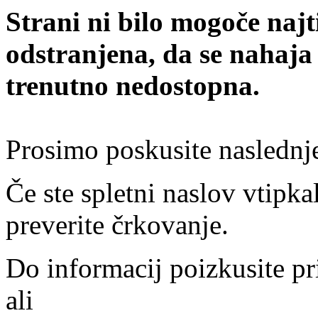
Strani ni bilo mogoče najt
odstranjena, da se nahaja
trenutno nedostopna.
Prosimo poskusite naslednj
Če ste spletni naslov vtipkal
preverite črkovanje.
Do informacij poizkusite pr
ali