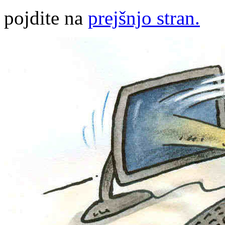
pojdite na
prejšnjo stran.