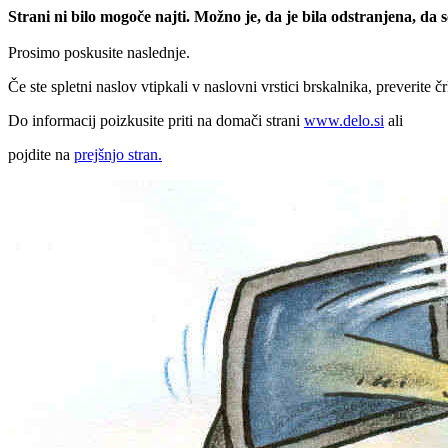
Strani ni bilo mogoče najti. Možno je, da je bila odstranjena, da
Prosimo poskusite naslednje.
Če ste spletni naslov vtipkali v naslovni vrstici brskalnika, preverite č
Do informacij poizkusite priti na domači strani
www.delo.si
ali
pojdite na
prejšnjo stran.