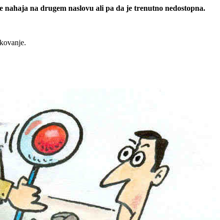
 se nahaja na drugem naslovu ali pa da je trenutno nedostopna.
rkovanje.