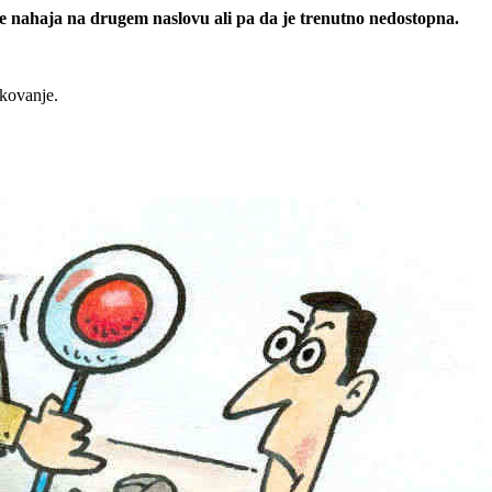
 se nahaja na drugem naslovu ali pa da je trenutno nedostopna.
rkovanje.