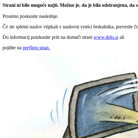
Strani ni bilo mogoče najti. Možno je, da je bila odstranjena, da
Prosimo poskusite naslednje.
Če ste spletni naslov vtipkali v naslovni vrstici brskalnika, preverite č
Do informacij poizkusite priti na domači strani
www.delo.si
ali
pojdite na
prejšnjo stran.