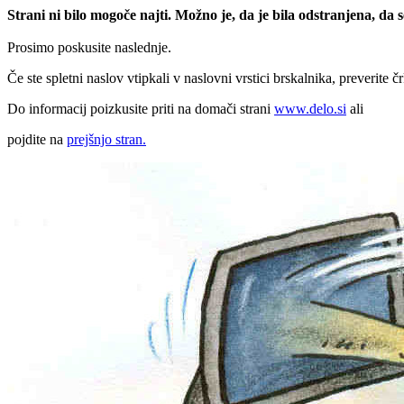
Strani ni bilo mogoče najti. Možno je, da je bila odstranjena, da
Prosimo poskusite naslednje.
Če ste spletni naslov vtipkali v naslovni vrstici brskalnika, preverite č
Do informacij poizkusite priti na domači strani
www.delo.si
ali
pojdite na
prejšnjo stran.