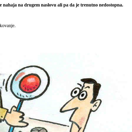
 se nahaja na drugem naslovu ali pa da je trenutno nedostopna.
rkovanje.