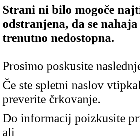
Strani ni bilo mogoče najt
odstranjena, da se nahaja
trenutno nedostopna.
Prosimo poskusite naslednj
Če ste spletni naslov vtipkal
preverite črkovanje.
Do informacij poizkusite pr
ali