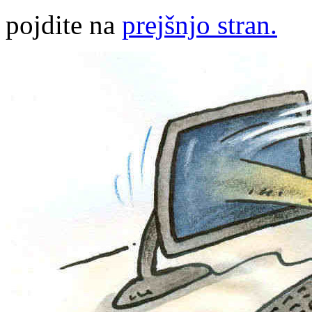
pojdite na
prejšnjo stran.