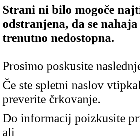
Strani ni bilo mogoče najt
odstranjena, da se nahaja
trenutno nedostopna.
Prosimo poskusite naslednj
Če ste spletni naslov vtipkal
preverite črkovanje.
Do informacij poizkusite pr
ali