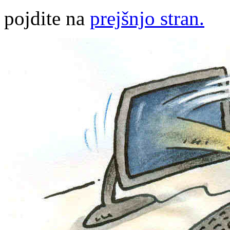
pojdite na
prejšnjo stran.