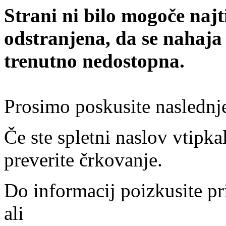
Strani ni bilo mogoče najt
odstranjena, da se nahaja
trenutno nedostopna.
Prosimo poskusite naslednj
Če ste spletni naslov vtipkal
preverite črkovanje.
Do informacij poizkusite pr
ali