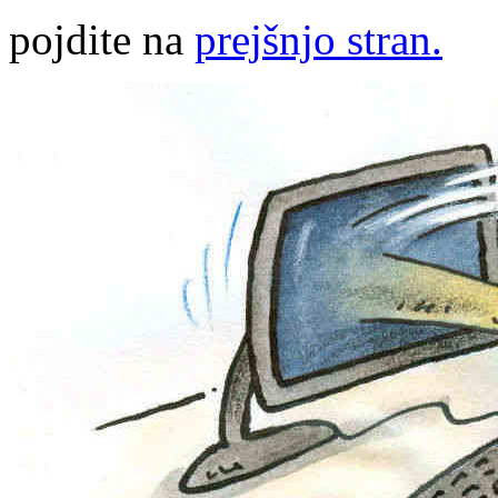
pojdite na
prejšnjo stran.