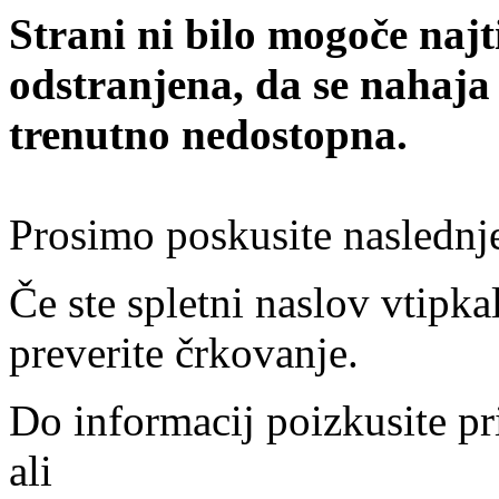
Strani ni bilo mogoče najt
odstranjena, da se nahaja
trenutno nedostopna.
Prosimo poskusite naslednj
Če ste spletni naslov vtipkal
preverite črkovanje.
Do informacij poizkusite pr
ali