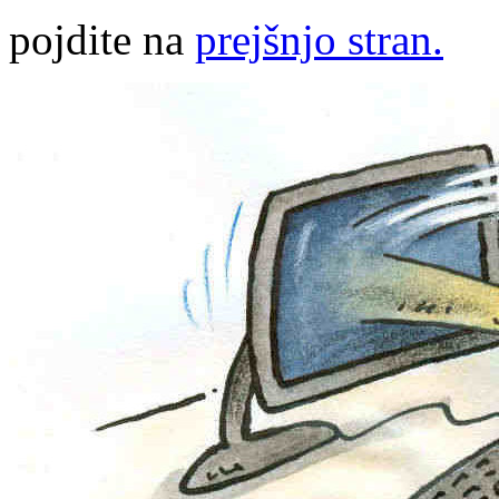
pojdite na
prejšnjo stran.