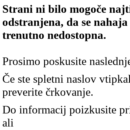
Strani ni bilo mogoče najt
odstranjena, da se nahaja
trenutno nedostopna.
Prosimo poskusite naslednj
Če ste spletni naslov vtipkal
preverite črkovanje.
Do informacij poizkusite pr
ali