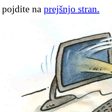
pojdite na
prejšnjo stran.