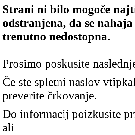
Strani ni bilo mogoče najt
odstranjena, da se nahaja
trenutno nedostopna.
Prosimo poskusite naslednj
Če ste spletni naslov vtipkal
preverite črkovanje.
Do informacij poizkusite pr
ali