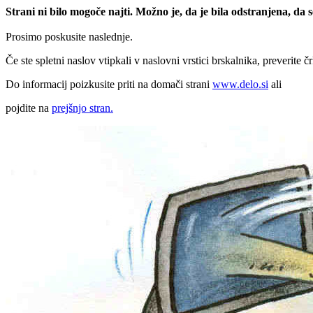
Strani ni bilo mogoče najti. Možno je, da je bila odstranjena, da
Prosimo poskusite naslednje.
Če ste spletni naslov vtipkali v naslovni vrstici brskalnika, preverite č
Do informacij poizkusite priti na domači strani
www.delo.si
ali
pojdite na
prejšnjo stran.