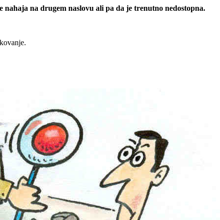
 se nahaja na drugem naslovu ali pa da je trenutno nedostopna.
rkovanje.