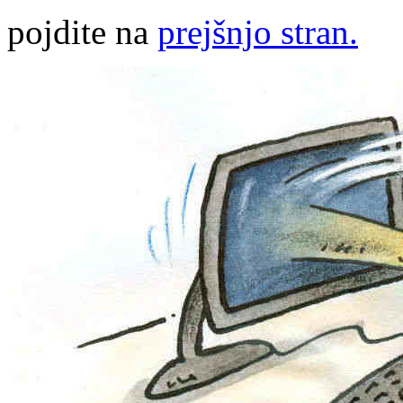
pojdite na
prejšnjo stran.