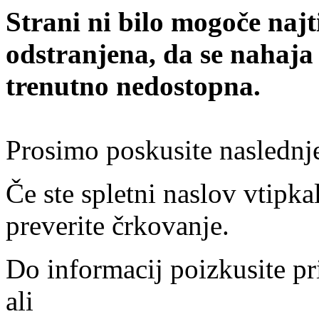
Strani ni bilo mogoče najt
odstranjena, da se nahaja
trenutno nedostopna.
Prosimo poskusite naslednj
Če ste spletni naslov vtipkal
preverite črkovanje.
Do informacij poizkusite pr
ali