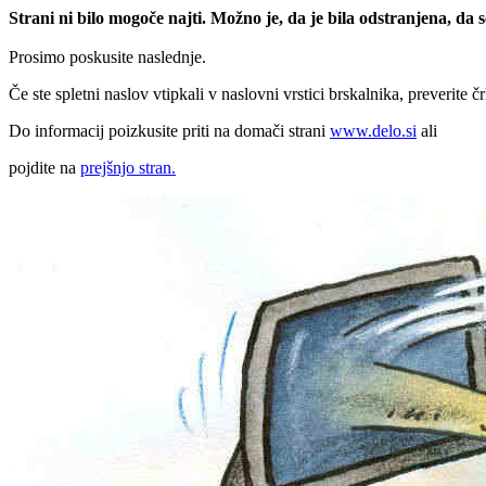
Strani ni bilo mogoče najti. Možno je, da je bila odstranjena, da
Prosimo poskusite naslednje.
Če ste spletni naslov vtipkali v naslovni vrstici brskalnika, preverite č
Do informacij poizkusite priti na domači strani
www.delo.si
ali
pojdite na
prejšnjo stran.