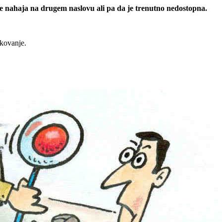
 se nahaja na drugem naslovu ali pa da je trenutno nedostopna.
rkovanje.