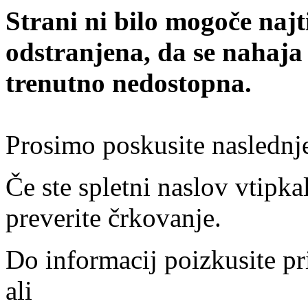
Strani ni bilo mogoče najt
odstranjena, da se nahaja
trenutno nedostopna.
Prosimo poskusite naslednj
Če ste spletni naslov vtipkal
preverite črkovanje.
Do informacij poizkusite pr
ali