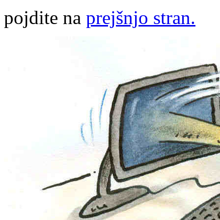
pojdite na
prejšnjo stran.