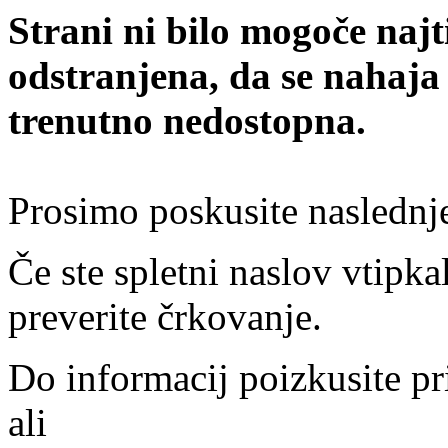
Strani ni bilo mogoče najt
odstranjena, da se nahaja
trenutno nedostopna.
Prosimo poskusite naslednj
Če ste spletni naslov vtipkal
preverite črkovanje.
Do informacij poizkusite pr
ali