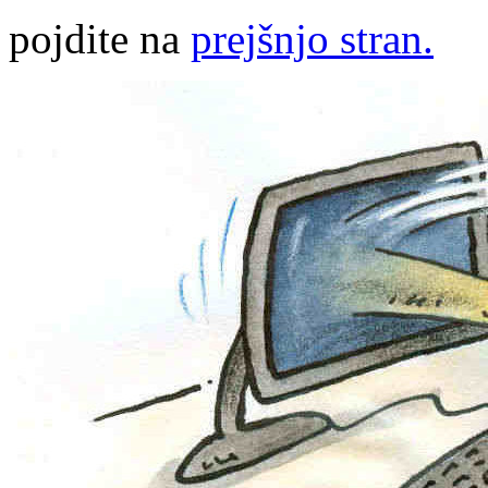
pojdite na
prejšnjo stran.