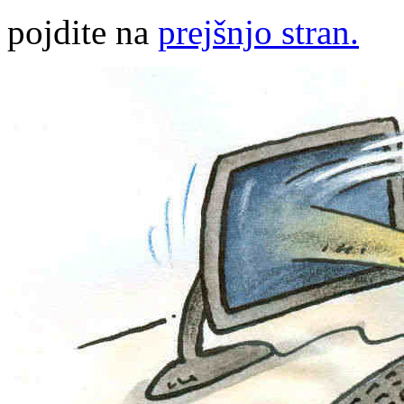
pojdite na
prejšnjo stran.