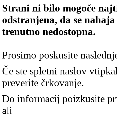
Strani ni bilo mogoče najt
odstranjena, da se nahaja
trenutno nedostopna.
Prosimo poskusite naslednj
Če ste spletni naslov vtipkal
preverite črkovanje.
Do informacij poizkusite pr
ali