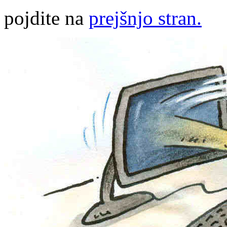
pojdite na
prejšnjo stran.