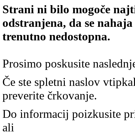
Strani ni bilo mogoče najt
odstranjena, da se nahaja
trenutno nedostopna.
Prosimo poskusite naslednj
Če ste spletni naslov vtipkal
preverite črkovanje.
Do informacij poizkusite pr
ali