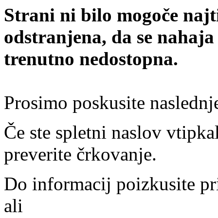
Strani ni bilo mogoče najt
odstranjena, da se nahaja
trenutno nedostopna.
Prosimo poskusite naslednj
Če ste spletni naslov vtipkal
preverite črkovanje.
Do informacij poizkusite pr
ali