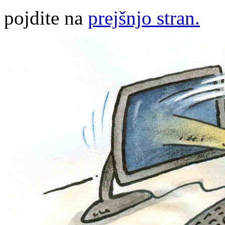
pojdite na
prejšnjo stran.