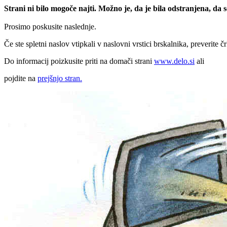
Strani ni bilo mogoče najti. Možno je, da je bila odstranjena, da
Prosimo poskusite naslednje.
Če ste spletni naslov vtipkali v naslovni vrstici brskalnika, preverite č
Do informacij poizkusite priti na domači strani
www.delo.si
ali
pojdite na
prejšnjo stran.