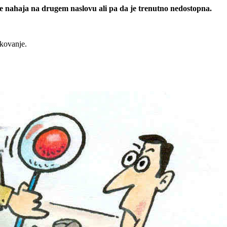
 se nahaja na drugem naslovu ali pa da je trenutno nedostopna.
rkovanje.