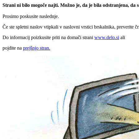
Strani ni bilo mogoče najti. Možno je, da je bila odstranjena, da
Prosimo poskusite naslednje.
Če ste spletni naslov vtipkali v naslovni vrstici brskalnika, preverite č
Do informacij poizkusite priti na domači strani
www.delo.si
ali
pojdite na
prejšnjo stran.