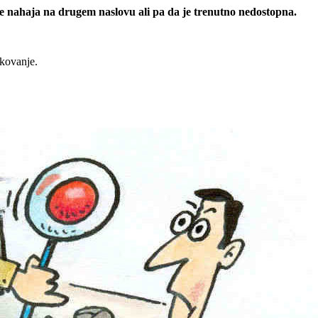
 se nahaja na drugem naslovu ali pa da je trenutno nedostopna.
rkovanje.