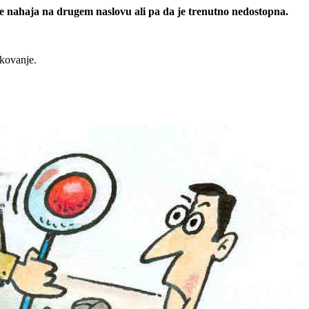
 se nahaja na drugem naslovu ali pa da je trenutno nedostopna.
rkovanje.