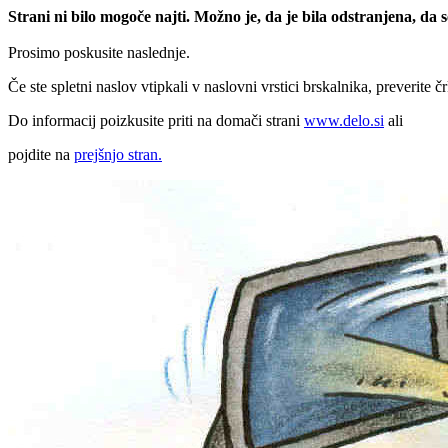
Strani ni bilo mogoče najti. Možno je, da je bila odstranjena, da
Prosimo poskusite naslednje.
Če ste spletni naslov vtipkali v naslovni vrstici brskalnika, preverite č
Do informacij poizkusite priti na domači strani
www.delo.si
ali
pojdite na
prejšnjo stran.