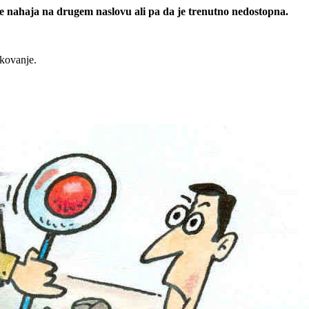
 se nahaja na drugem naslovu ali pa da je trenutno nedostopna.
rkovanje.