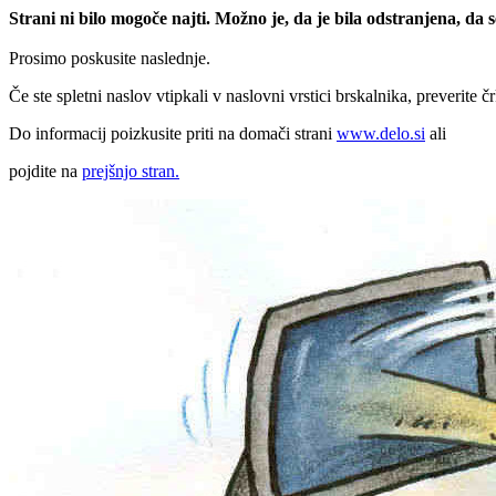
Strani ni bilo mogoče najti. Možno je, da je bila odstranjena, da
Prosimo poskusite naslednje.
Če ste spletni naslov vtipkali v naslovni vrstici brskalnika, preverite č
Do informacij poizkusite priti na domači strani
www.delo.si
ali
pojdite na
prejšnjo stran.