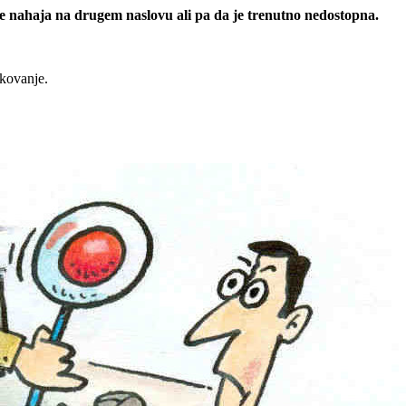
 se nahaja na drugem naslovu ali pa da je trenutno nedostopna.
rkovanje.