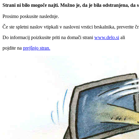
Strani ni bilo mogoče najti. Možno je, da je bila odstranjena, da
Prosimo poskusite naslednje.
Če ste spletni naslov vtipkali v naslovni vrstici brskalnika, preverite č
Do informacij poizkusite priti na domači strani
www.delo.si
ali
pojdite na
prejšnjo stran.