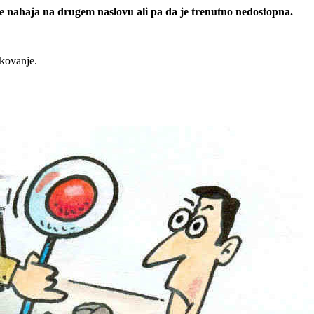
 se nahaja na drugem naslovu ali pa da je trenutno nedostopna.
rkovanje.