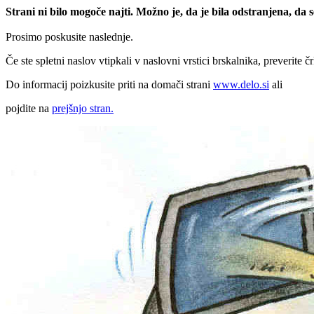
Strani ni bilo mogoče najti. Možno je, da je bila odstranjena, da
Prosimo poskusite naslednje.
Če ste spletni naslov vtipkali v naslovni vrstici brskalnika, preverite č
Do informacij poizkusite priti na domači strani
www.delo.si
ali
pojdite na
prejšnjo stran.